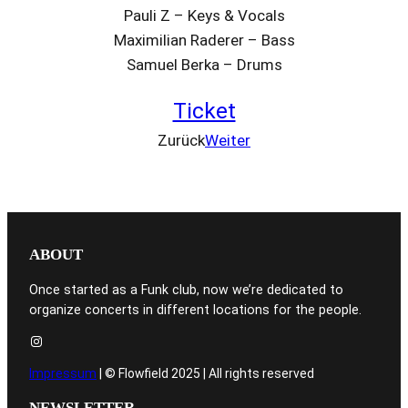
Pauli Z – Keys & Vocals
Maximilian Raderer – Bass
Samuel Berka – Drums
Ticket
Zurück
Weiter
ABOUT
Once started as a Funk club, now we’re dedicated to
organize concerts in different locations for the people.
Instagram
Impressum
| © Flowfield 2025 | All rights reserved
NEWSLETTER