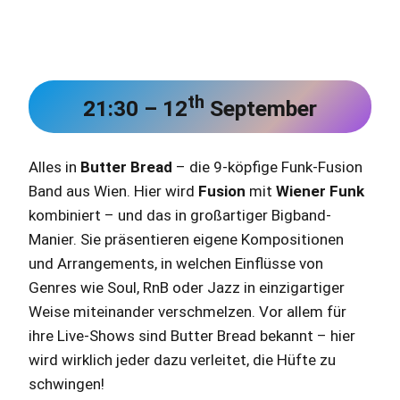
th
21:30 – 12
September
Alles in
Butter Bread
– die 9-köpfige Funk-Fusion
Band aus Wien. Hier wird
Fusion
mit
Wiener Funk
kombiniert – und das in großartiger Bigband-
Manier. Sie präsentieren eigene Kompositionen
und Arrangements, in welchen Einflüsse von
Genres wie Soul, RnB oder Jazz in einzigartiger
Weise miteinander verschmelzen. Vor allem für
ihre Live-Shows sind Butter Bread bekannt – hier
wird wirklich jeder dazu verleitet, die Hüfte zu
schwingen!