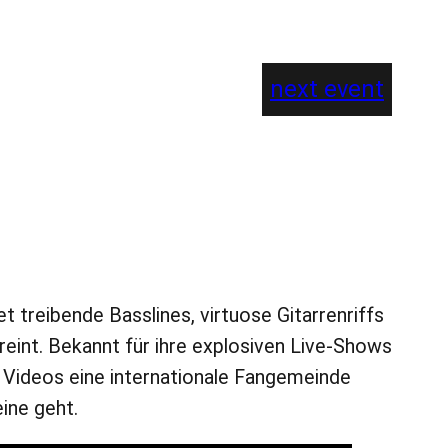
next event
 treibende Basslines, virtuose Gitarrenriffs
eint. Bekannt für ihre explosiven Live-Shows
e Videos eine internationale Fangemeinde
eine geht.