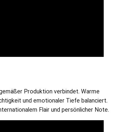
eitgemäßer Produktion verbindet. Warme
tigkeit und emotionaler Tiefe balanciert.
ernationalem Flair und persönlicher Note.