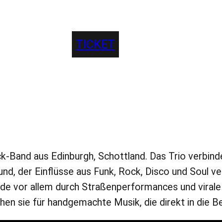
TICKET
-Band aus Edinburgh, Schottland. Das Trio verbindet
d, der Einflüsse aus Funk, Rock, Disco und Soul ver
Fade vor allem durch Straßenperformances und viral
hen sie für handgemachte Musik, die direkt in die B