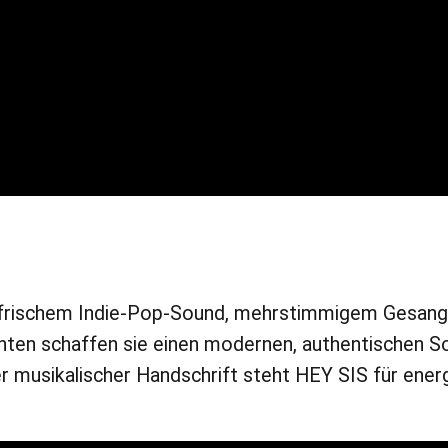
it frischem Indie-Pop-Sound, mehrstimmigem Gesan
n schaffen sie einen modernen, authentischen Soun
r musikalischer Handschrift steht HEY SIS für ene