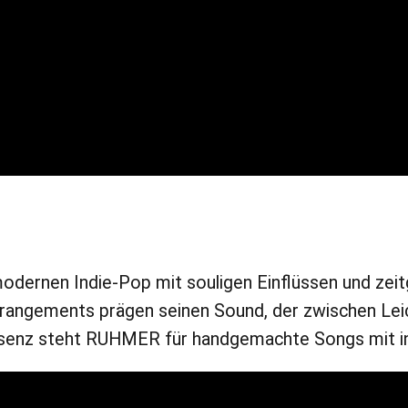
 modernen Indie-Pop mit souligen Einflüssen und z
rangements prägen seinen Sound, der zwischen Leich
räsenz steht RUHMER für handgemachte Songs mit int