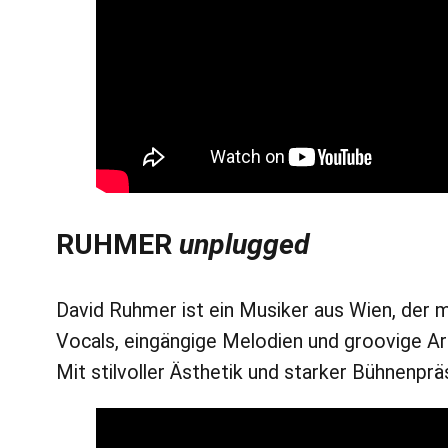
RUHMER
unplugged
David Ruhmer ist ein Musiker aus Wien, der
Vocals, eingängige Melodien und groovige Ar
Mit stilvoller Ästhetik und starker Bühnenp